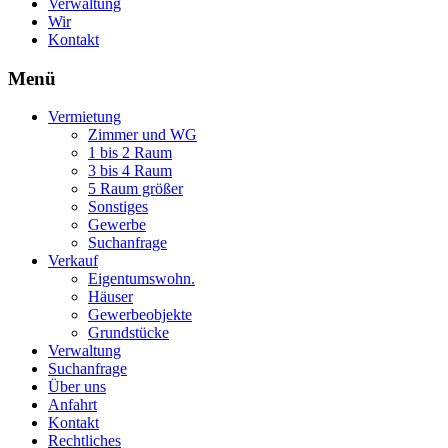
Verwaltung
Wir
Kontakt
Menü
Vermietung
Zimmer und WG
1 bis 2 Raum
3 bis 4 Raum
5 Raum größer
Sonstiges
Gewerbe
Suchanfrage
Verkauf
Eigentumswohn.
Häuser
Gewerbeobjekte
Grundstücke
Verwaltung
Suchanfrage
Über uns
Anfahrt
Kontakt
Rechtliches