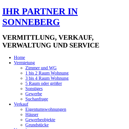
IHR PARTNER IN
SONNEBERG
VERMITTLUNG, VERKAUF,
VERWALTUNG UND SERVICE
Home
Vermietung
Zimmer und WG
1 bis 2 Raum Wohnung
3 bis 4 Raum Wohnung
5 Raum oder größer
Sonstiges
Gewerbe
Suchanfrage
Verkauf
Eigentumswohnungen
Häuser
Gewerbeobjekte
Grundstücke